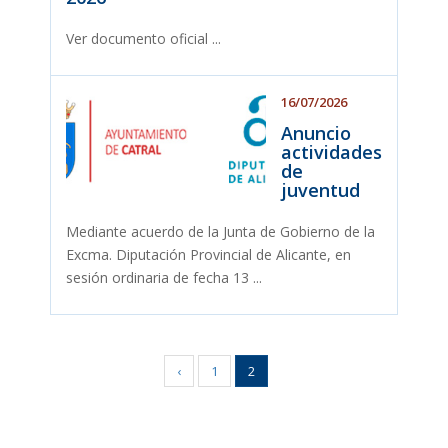
Ver documento oficial ...
16/07/2026
Anuncio
actividades
de
juventud
Mediante acuerdo de la Junta de Gobierno de la
Excma. Diputación Provincial de Alicante, en
sesión ordinaria de fecha 13 ...
‹
1
2