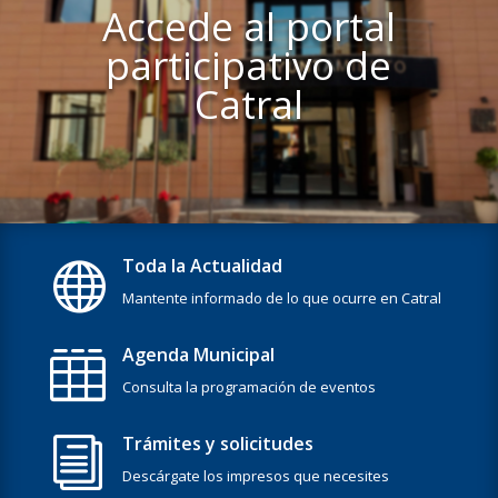
Accede al portal
participativo de
Catral
Toda la Actualidad

Mantente informado de lo que ocurre en Catral
Agenda Municipal

Consulta la programación de eventos
Trámites y solicitudes
i
Descárgate los impresos que necesites