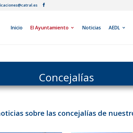
ficaciones@catral.es
Inicio
El Ayuntamiento
Noticias
AEDL
Concejalías
oticias sobre las concejalías de nues