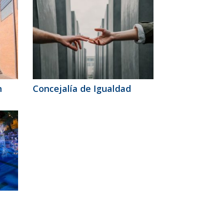
n
Concejalía de Igualdad