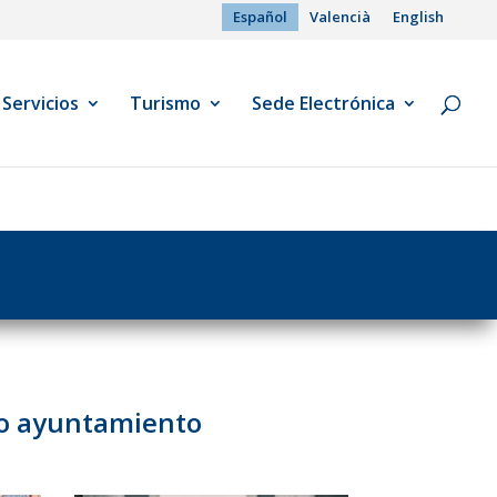
Español
Valencià
English
Servicios
Turismo
Sede Electrónica
tro ayuntamiento