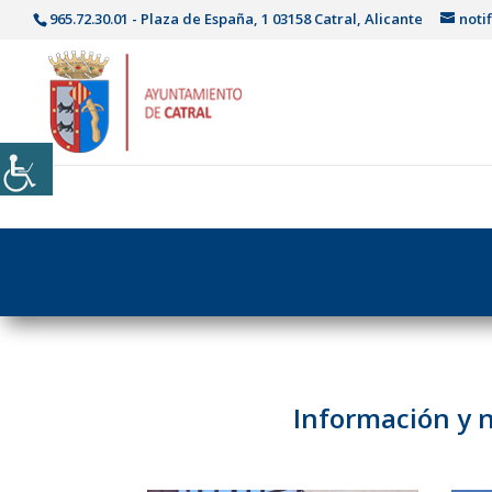
965.72.30.01 - Plaza de España, 1 03158 Catral, Alicante
noti
Información y n