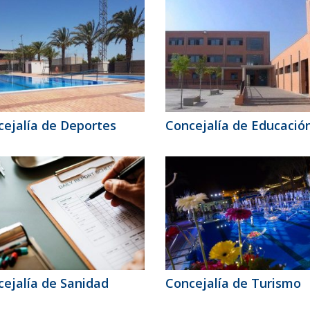
ejalía de Deportes
Concejalía de Educació
ejalía de Sanidad
Concejalía de Turismo