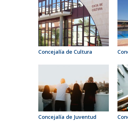
Concejalía de Cultura
Conc
Concejalía de Juventud
Conc