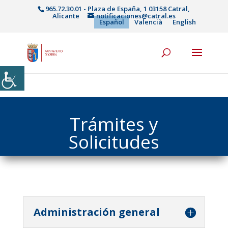
965.72.30.01 - Plaza de España, 1 03158 Catral,
Alicante
notificaciones@catral.es
Español
Valencià
English
Trámites y
Solicitudes
Administración general