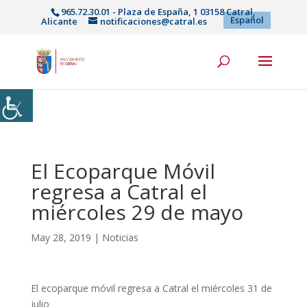
965.72.30.01 - Plaza de España, 1 03158 Catral,
Español
Alicante
notificaciones@catral.es
El Ecoparque Móvil
regresa a Catral el
miércoles 29 de mayo
May 28, 2019
|
Noticias
El ecoparque móvil regresa a Catral el miércoles 31 de
julio