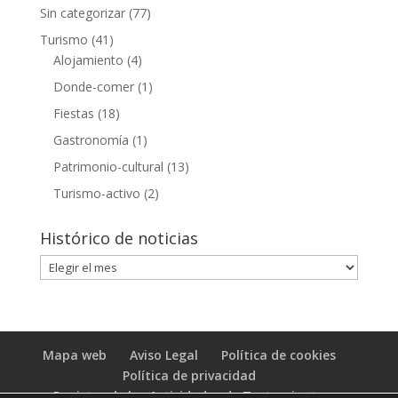
Sin categorizar
(77)
Turismo
(41)
Alojamiento
(4)
Donde-comer
(1)
Fiestas
(18)
Gastronomía
(1)
Patrimonio-cultural
(13)
Turismo-activo
(2)
Histórico de noticias
Histórico
de
noticias
Mapa web
Aviso Legal
Política de cookies
Política de privacidad
Registro de las Actividades de Tratamiento