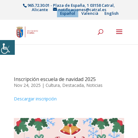
965.72.30.01 - Plaza de España, 1 03158 Catral,
Alicante
notificaciones@catral.es
Español
Valencià
English
Inscripción escuela de navidad 2025
Nov 24, 2025
|
Cultura
,
Destacada
,
Noticias
Descargar inscripción