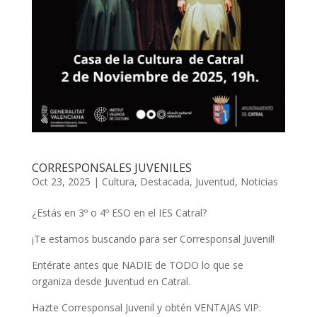
CORRESPONSALES JUVENILES
Oct 23, 2025
|
Cultura
,
Destacada
,
Juventud
,
Noticias
¿Estás en 3º o 4º ESO en el IES Catral?
¡Te estamos buscando para ser Corresponsal Juvenil!
Entérate antes que NADIE de TODO lo que se
organiza desde Juventud en Catral.
Hazte Corresponsal Juvenil y obtén VENTAJAS VIP: