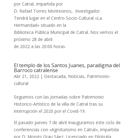
por Catral, impartida por
D. Rafael Torres Montesinos, Investigador.
Tendrá lugar en el Centro Socio-Cultural «La
Hermandad» situado en la
Biblioteca Pública Municipal de Catral. Nos vemos el
próximo 28 de abril
de 2022 a las 20:00 horas.
El templo de los Santos Juanes, paradigma del
Barroco catralense
Abr 21, 2022
|
Destacada
,
Noticias
,
Patrimonio-
cultural
Seguimos con las Jornadas sobre Patrimonio
Historico-Artístico de la villa de Catral tras su
interrupción el 2020 por el Covid-19.
El pasado jueves 7 de abril Inauguramos este ciclo de
conferencias con «Agroturismo en Catral», impartida
por D. Moisés Grau Sáez, Licenciado en Filología