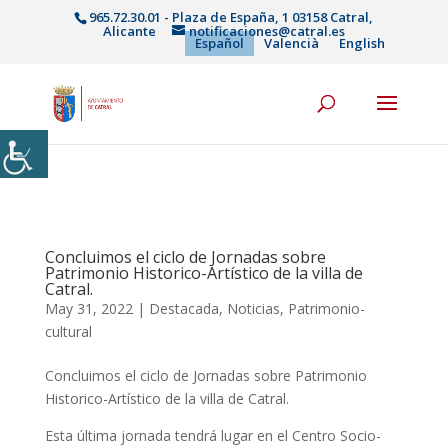
965.72.30.01 - Plaza de España, 1 03158 Catral,
Alicante
notificaciones@catral.es
Español
Valencià
English
Concluimos el ciclo de Jornadas sobre
Patrimonio Historico-Artístico de la villa de
Catral.
May 31, 2022
|
Destacada
,
Noticias
,
Patrimonio-
cultural
Concluimos el ciclo de Jornadas sobre Patrimonio
Historico-Artístico de la villa de Catral.
Esta última jornada tendrá lugar en el Centro Socio-