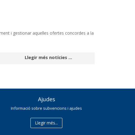
iment i gestionar aquelles ofertes concordes a la
Llegir més notícies ...
Ajudes
Informació sobre subvencions i ajudes
Llegir més...