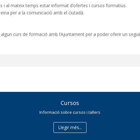
 i al mateix temps estar informat d’ofertes i cursos formatius.
 eina per a la comunicació amb el ciutadà.
at algun curs de formació amb l’Ajuntament per a poder oferir un segu
Cursos
Informació sobre cursos i tallers
Llegir més...