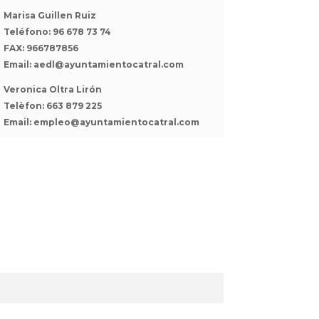
Marisa Guillen Ruiz
Teléfono: 96 678 73 74
FAX: 966787856
Email: aedl@ayuntamientocatral.com
Veronica Oltra Lirón
Telèfon: 663 879 225
Email: empleo@ayuntamientocatral.com