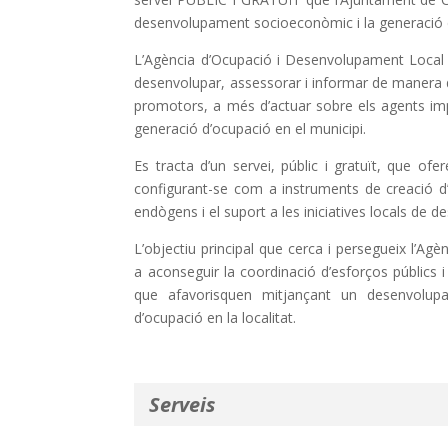
desenvolupament socioeconòmic i la generació d
L’Agència d’Ocupació i Desenvolupament Local 
desenvolupar, assessorar i informar de manera di
promotors, a més d’actuar sobre els agents im
generació d’ocupació en el municipi.
Es tracta d’un servei, públic i gratuït, que ofe
configurant-se com a instruments de creació d’
endògens i el suport a les iniciatives locals d
L’objectiu principal que cerca i persegueix l’Ag
a aconseguir la coordinació d’esforços públics i 
que afavorisquen mitjançant un desenvolupa
d’ocupació en la localitat.
Serveis