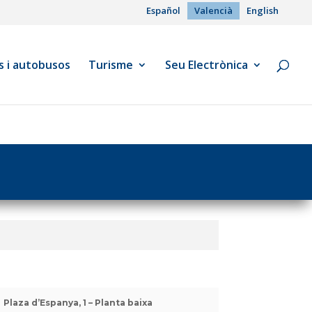
Español
Valencià
English
s i autobusos
Turisme
Seu Electrònica
Plaza d’Espanya, 1 – Planta baixa