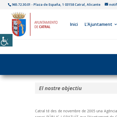
965.72.30.01 - Plaza de España, 1 03158 Catral, Alicante
noti
Inici
L’Ajuntament
El nostre objectiu
Catral té des de novembre de 2005 una Agència
servei PÚBLIC I GRATUÏT que l’Ajuntament de Cat