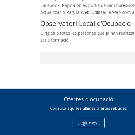
Facebook: Pàgina on es podrà deixar impressions
Actualització Pàgina Web: Utilitzar la Web com a
Observatori Local d’Ocupació
Dirigida a totes les persones que ja han realitz
seua formació.
Ofertes d'ocupació
Consulta aqui les últimes ofertes rebudes
Llegir més...