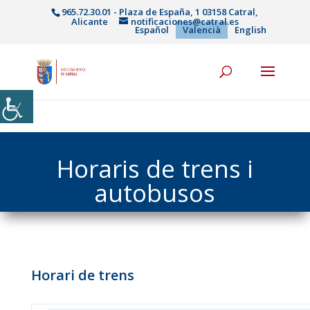
965.72.30.01 - Plaza de España, 1 03158 Catral,
Alicante
notificaciones@catral.es
Español
Valencià
English
Horaris de trens i
autobusos
Horari de trens