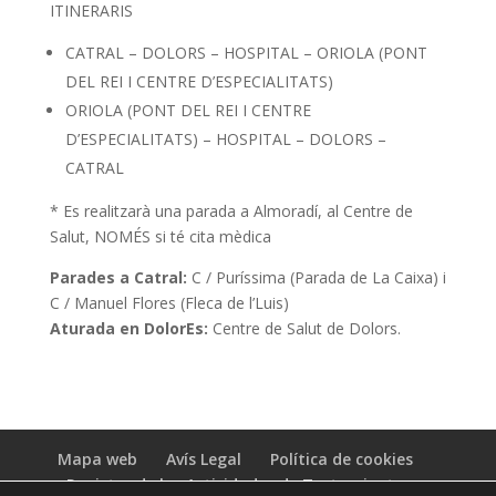
ITINERARIS
CATRAL – DOLORS – HOSPITAL – ORIOLA (PONT
DEL REI I CENTRE D’ESPECIALITATS)
ORIOLA (PONT DEL REI I CENTRE
D’ESPECIALITATS) – HOSPITAL – DOLORS –
CATRAL
* Es realitzarà una parada a Almoradí, al Centre de
Salut, NOMÉS si té cita mèdica
Parades a Catral:
C / Puríssima (Parada de La Caixa) i
C / Manuel Flores (Fleca de l’Luis)
Aturada en DolorEs:
Centre de Salut de Dolors.
Mapa web
Avís Legal
Política de cookies
Registro de las Actividades de Tratamiento