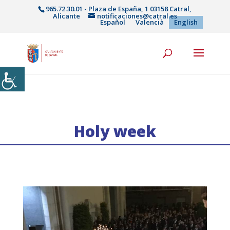
965.72.30.01 - Plaza de España, 1 03158 Catral,
Alicante
notificaciones@catral.es
Español
Valencià
English
Holy week