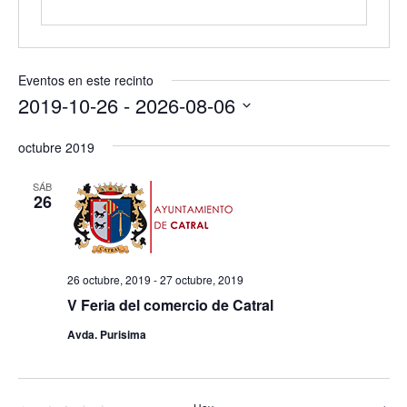
Eventos en este recinto
2019-10-26
 - 
2026-08-06
Selecciona
octubre 2019
la
fecha.
SÁB
26
26 octubre, 2019
-
27 octubre, 2019
V Feria del comercio de Catral
Avda. Purisima