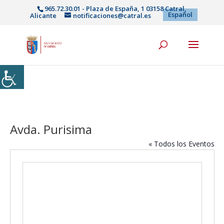
965.72.30.01 - Plaza de España, 1 03158 Catral,
Español
Alicante
notificaciones@catral.es
Avda. Purisima
« Todos los Eventos