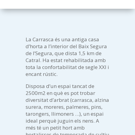
La Carrasca és una antiga casa
d’horta a l’interior del Baix Segura
de l’Segura, que dista 1,5 km de
Catral. Ha estat rehabilitada amb
tota la confortabilitat de segle XXI i
encant rústic.
Disposa d’un espai tancat de
2500m2 en què es pot trobar
diversitat d’arbrat (carrasca, alzina
surera, moreres, palmeres, pins,
tarongers, llimoners …), un espai
ideal perquè juguin els nens. A
més té un petit hort amb
hortalisses de temporada de cultiu