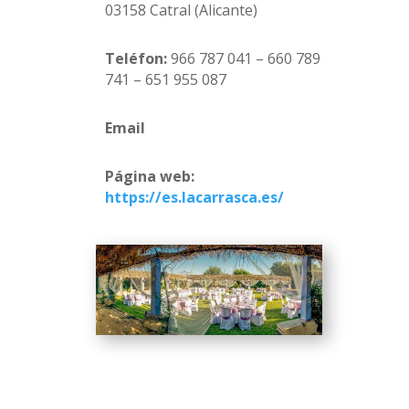
03158 Catral (Alicante)
Teléfon:
966 787 041 – 660 789
741 – 651 955 087
Email
Página web:
https://es.lacarrasca.es/