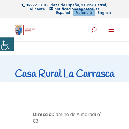
965.72.30.01 - Plaza de España, 1 03158 Catral,
Alicante
notificaciones@catral.es
Español
Valencià
English
Casa Rural La Carrasca
Direcció:
Camino de Almoradí nº
83