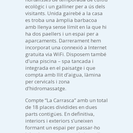
ecològic i un galliner per a ús dels
visitants. Unida gairebé a la casa
es troba una àmplia barbacoa
amb llenya sense límit en la que hi
ha dos paellers i un espai per a
aparcaments. Darrerament hem
incorporat una connexió a Internet
gratuïta via WiFi. Disposem també
d’una piscina – spa tancada i
integrada en el paisatge i que
compta amb llit d’aigua, làmina
per cervicals i zona
d’hidromassatge.
Compte “La Carrasca” amb un total
de 18 places dividides en dues
parts contigües. En definitiva,
interiors i exteriors s’uneixen
formant un espai per passar-ho