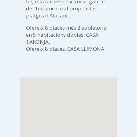
bé, relaxar-se sense més i gaudir
de l’turisme rural prop de les
platges d’Alacant.
Ofereix 8 places més 2 supletoris
en 5 habitacions dobles. CASA
TARONJA.
Ofereix 8 places. CASA LLIMONA.