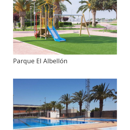
Parque El Albellón