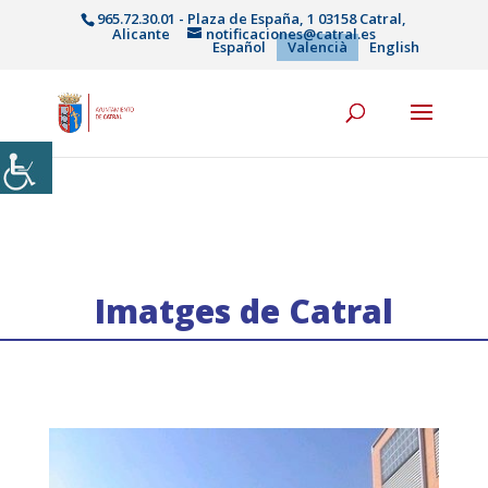
965.72.30.01 - Plaza de España, 1 03158 Catral,
Alicante
notificaciones@catral.es
Español
Valencià
English
Imatges de Catral