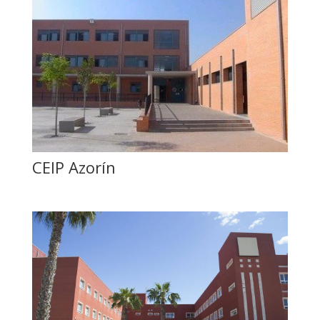
CEIP Azorín