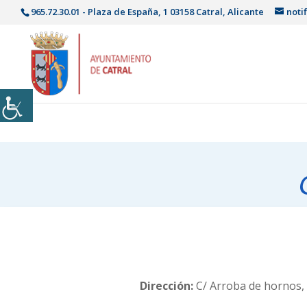
965.72.30.01 - Plaza de España, 1 03158 Catral, Alicante
noti
Dirección:
C/ Arroba de hornos,