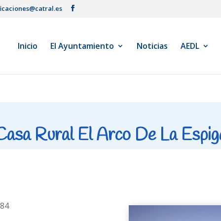
ficaciones@catral.es
Inicio
El Ayuntamiento
Noticias
AEDL
Casa Rural El Arco De La Espig
 84