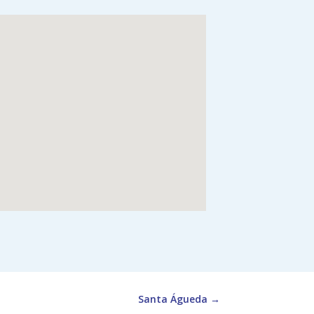
Santa Águeda
→