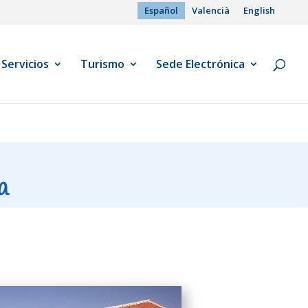
Español
Valencià
English
Servicios
Turismo
Sede Electrónica
a