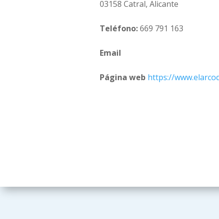
03158 Catral, Alicante
Teléfono:
669 791 163
Email
Página web
https://www.elarco