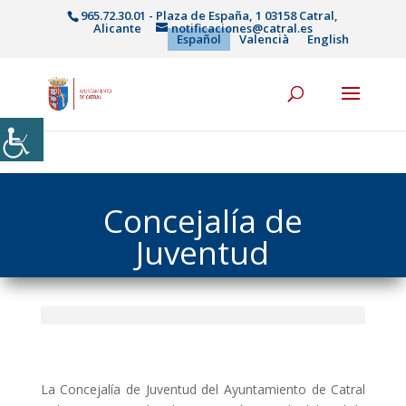
965.72.30.01 - Plaza de España, 1 03158 Catral,
Alicante
notificaciones@catral.es
Español
Valencià
English
Concejalía de
Juventud
La Concejalía de Juventud del Ayuntamiento de Catral