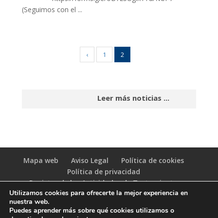
(Seguimos con el ...
‹
1
2
Leer más noticias ...
Mapa web
Aviso Legal
Política de cookies
Política de privacidad
Registro de las Actividades de Tratamiento
Utilizamos cookies para ofrecerte la mejor experiencia en
(RAT)
nuestra web.
Puedes aprender más sobre qué cookies utilizamos o