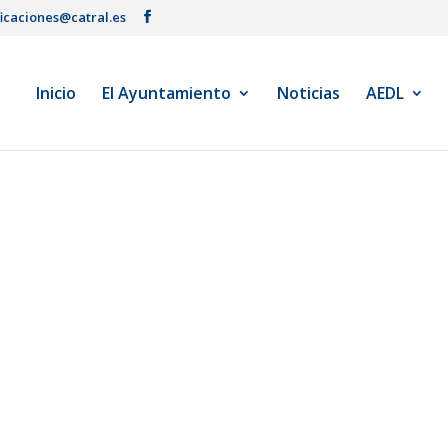
ficaciones@catral.es
Inicio
El Ayuntamiento
Noticias
AEDL