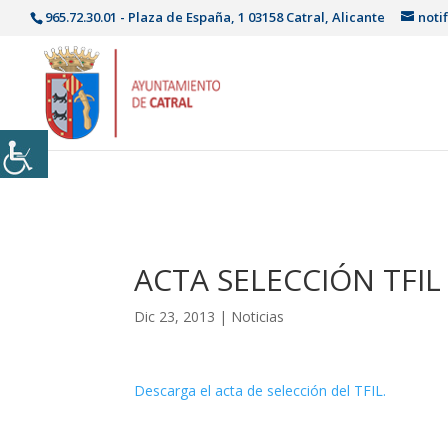
965.72.30.01 - Plaza de España, 1 03158 Catral, Alicante
noti
ACTA SELECCIÓN TFIL
Dic 23, 2013
|
Noticias
Descarga el acta de selección del TFIL.