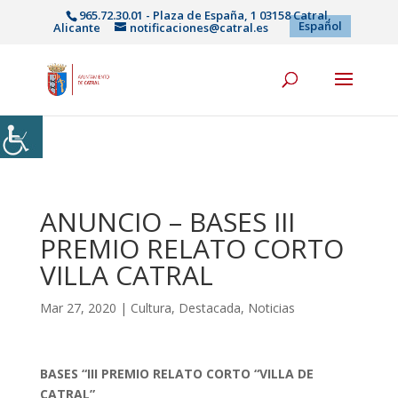
965.72.30.01 - Plaza de España, 1 03158 Catral,
Español
Alicante
notificaciones@catral.es
ANUNCIO – BASES III
PREMIO RELATO CORTO
VILLA CATRAL
Mar 27, 2020
|
Cultura
,
Destacada
,
Noticias
BASES “III PREMIO RELATO CORTO “VILLA DE
CATRAL”