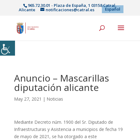
965.72.30.01 - Plaza de España, 1 03158 Catral,
Español
Alicante
notificaciones@catral.es
Anuncio – Mascarillas
diputación alicante
May 27, 2021
|
Noticias
Mediante Decreto núm. 1900 del Sr. Diputado de
Infraestructuras y Asistencia a municipios de fecha 19
de mayo de 2021, se ha otorgado a este