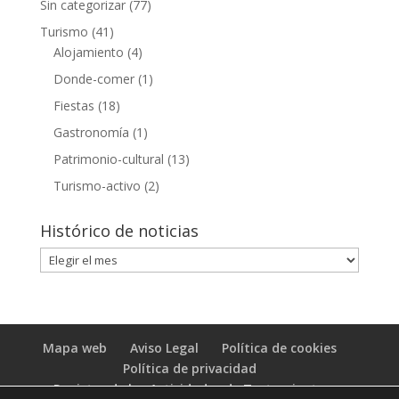
Sin categorizar
(77)
Turismo
(41)
Alojamiento
(4)
Donde-comer
(1)
Fiestas
(18)
Gastronomía
(1)
Patrimonio-cultural
(13)
Turismo-activo
(2)
Histórico de noticias
Histórico
de
noticias
Mapa web
Aviso Legal
Política de cookies
Política de privacidad
Registro de las Actividades de Tratamiento