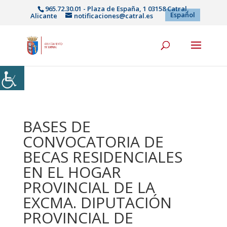
965.72.30.01 - Plaza de España, 1 03158 Catral,
Español
Alicante
notificaciones@catral.es
BASES DE
CONVOCATORIA DE
BECAS RESIDENCIALES
EN EL HOGAR
PROVINCIAL DE LA
EXCMA. DIPUTACIÓN
PROVINCIAL DE