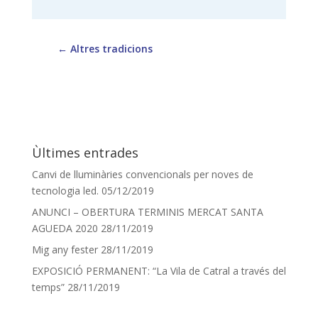
←
Altres tradicions
Ùltimes entrades
Canvi de lluminàries convencionals per noves de
tecnologia led.
05/12/2019
ANUNCI – OBERTURA TERMINIS MERCAT SANTA
AGUEDA 2020
28/11/2019
Mig any fester
28/11/2019
EXPOSICIÓ PERMANENT: “La Vila de Catral a través del
temps”
28/11/2019