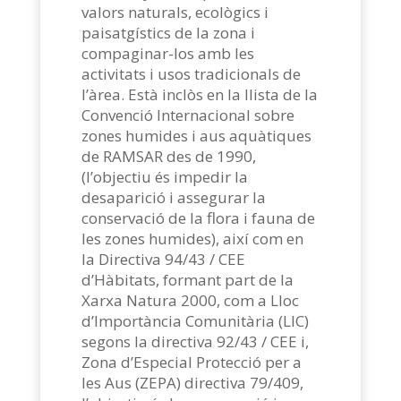
valors naturals, ecològics i
paisatgístics de la zona i
compaginar-los amb les
activitats i usos tradicionals de
l’àrea. Està inclòs en la llista de la
Convenció Internacional sobre
zones humides i aus aquàtiques
de RAMSAR des de 1990,
(l’objectiu és impedir la
desaparició i assegurar la
conservació de la flora i fauna de
les zones humides), així com en
la Directiva 94/43 / CEE
d’Hàbitats, formant part de la
Xarxa Natura 2000, com a Lloc
d’Importància Comunitària (LIC)
segons la directiva 92/43 / CEE i,
Zona d’Especial Protecció per a
les Aus (ZEPA) directiva 79/409,