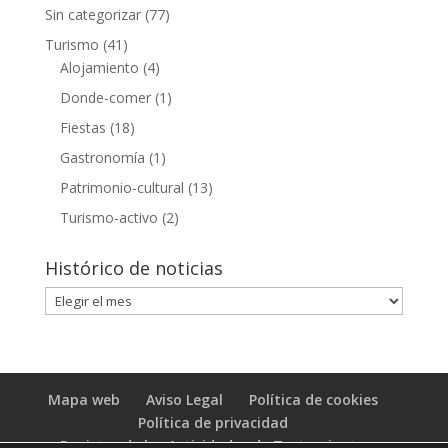
Sin categorizar
(77)
Turismo
(41)
Alojamiento
(4)
Donde-comer
(1)
Fiestas
(18)
Gastronomía
(1)
Patrimonio-cultural
(13)
Turismo-activo
(2)
Histórico de noticias
Histórico
de
noticias
Mapa web
Aviso Legal
Política de cookies
Política de privacidad
Registro de las Actividades de Tratamiento