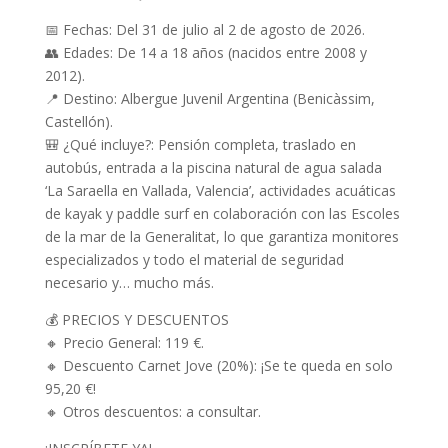
📅 Fechas: Del 31 de julio al 2 de agosto de 2026.
👥 Edades: De 14 a 18 años (nacidos entre 2008 y
2012).
📍 Destino: Albergue Juvenil Argentina (Benicàssim,
Castellón).
🎒 ¿Qué incluye?: Pensión completa, traslado en
autobús, entrada a la piscina natural de agua salada
‘La Saraella en Vallada, Valencia’, actividades acuáticas
de kayak y paddle surf en colaboración con las Escoles
de la mar de la Generalitat, lo que garantiza monitores
especializados y todo el material de seguridad
necesario y… mucho más.
💰 PRECIOS Y DESCUENTOS
🔸 Precio General: 119 €.
🔸 Descuento Carnet Jove (20%): ¡Se te queda en solo
95,20 €!
🔸 Otros descuentos: a consultar.