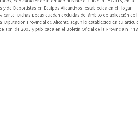
arios, con carácter de internado durante el Curso 2015/2016, en la
s y de Deportistas en Equipos Alicantinos, establecida en el Hogar
 Alicante. Dichas Becas quedan excluidas del ámbito de aplicación de l
Diputación Provincial de Alicante según lo establecido en su artícul
 abril de 2005 y publicada en el Boletín Oficial de la Provincia nº 11