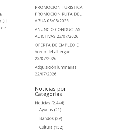
PROMOCION TURISTICA
PROMOCION RUTA DEL
a
AGUA
03/08/2026
o 3.1
8 de
ANUNCIO CONDUCTAS
ADICTIVAS
23/07/2026
OFERTA DE EMPLEO El
horno del albergue
23/07/2026
Adquisición luminarias
22/07/2026
Noticias por
Categorias
Noticias
(2.444)
Ayudas
(21)
Bandos
(29)
Cultura
(152)