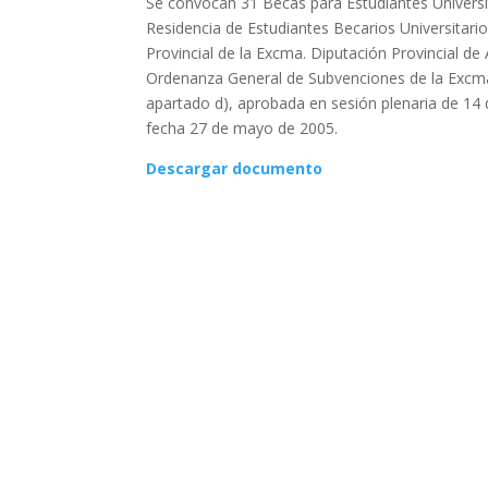
Se convocan 31 Becas para Estudiantes Universit
Residencia de Estudiantes Becarios Universitario
Provincial de la Excma. Diputación Provincial de
Ordenanza General de Subvenciones de la Excma. 
apartado d), aprobada en sesión plenaria de 14 de
fecha 27 de mayo de 2005.
Descargar documento