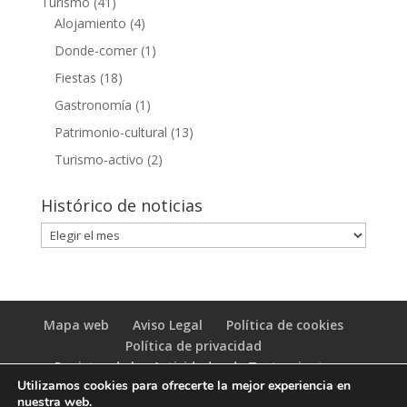
Turismo
(41)
Alojamiento
(4)
Donde-comer
(1)
Fiestas
(18)
Gastronomía
(1)
Patrimonio-cultural
(13)
Turismo-activo
(2)
Histórico de noticias
Histórico
de
noticias
Mapa web
Aviso Legal
Política de cookies
Política de privacidad
Registro de las Actividades de Tratamiento
Utilizamos cookies para ofrecerte la mejor experiencia en
(RAT)
nuestra web.