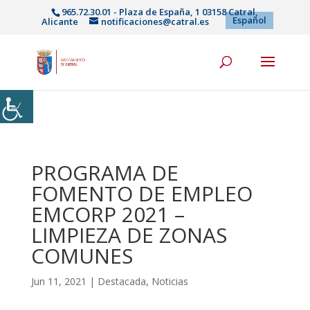
965.72.30.01 - Plaza de España, 1 03158 Catral,
Español
Alicante
notificaciones@catral.es
PROGRAMA DE
FOMENTO DE EMPLEO
EMCORP 2021 –
LIMPIEZA DE ZONAS
COMUNES
Jun 11, 2021
|
Destacada
,
Noticias