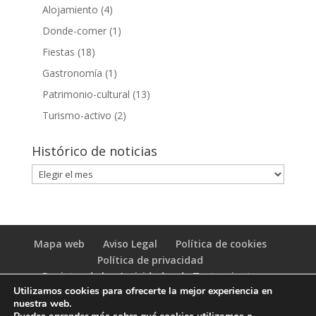
Alojamiento
(4)
Donde-comer
(1)
Fiestas
(18)
Gastronomía
(1)
Patrimonio-cultural
(13)
Turismo-activo
(2)
Histórico de noticias
Histórico
de
noticias
Mapa web
Aviso Legal
Política de cookies
Política de privacidad
Registro de las Actividades de Tratamiento
Utilizamos cookies para ofrecerte la mejor experiencia en
(RAT)
nuestra web.