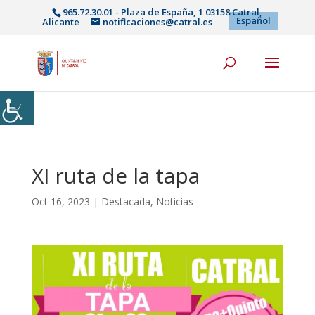
965.72.30.01 - Plaza de España, 1 03158 Catral,
Español
Alicante
notificaciones@catral.es
XI ruta de la tapa
Oct 16, 2023
|
Destacada
,
Noticias