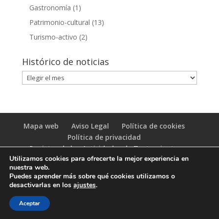
Gastronomía
(1)
Patrimonio-cultural
(13)
Turismo-activo
(2)
Histórico de noticias
Histórico
de
noticias
Mapa web
Aviso Legal
Política de cookies
Política de privacidad
Registro de las Actividades de Tratamiento
Utilizamos cookies para ofrecerte la mejor experiencia en
(RAT)
nuestra web.
Puedes aprender más sobre qué cookies utilizamos o
desactivarlas en los
ajustes
.
Aceptar