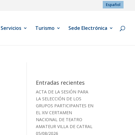
Español
Servicios
Turismo
Sede Electrónica
Entradas recientes
ACTA DE LA SESIÓN PARA
LA SELECCIÓN DE LOS
GRUPOS PARTICIPANTES EN
EL XIV CERTAMEN
NACIONAL DE TEATRO
AMATEUR VILLA DE CATRAL
05/08/2026