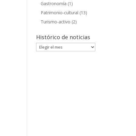
Gastronomía
(1)
Patrimonio-cultural
(13)
Turismo-activo
(2)
Histórico de noticias
Histórico
de
noticias