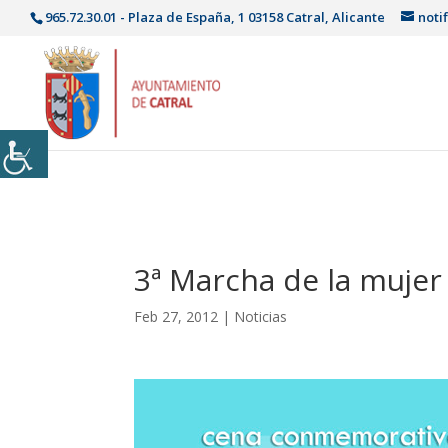
965.72.30.01 - Plaza de España, 1 03158 Catral, Alicante
noti
3ª Marcha de la mujer
Feb 27, 2012
|
Noticias