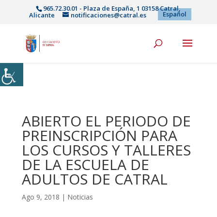
965.72.30.01 - Plaza de España, 1 03158 Catral,
Español
Alicante
notificaciones@catral.es
ABIERTO EL PERIODO DE
PREINSCRIPCIÓN PARA
LOS CURSOS Y TALLERES
DE LA ESCUELA DE
ADULTOS DE CATRAL
Ago 9, 2018
|
Noticias