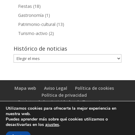
Fiestas
(18)
Gastronomía
(1)
Patrimonio-cultural
(13)
Turismo-activo
(2)
Histórico de noticias
Histórico
de
noticias
Mapa web
Aviso Legal
Política de cookies
Política de privacidad
Registro de las Actividades de Tratamiento
Utilizamos cookies para ofrecerte la mejor experiencia en
(RAT)
nuestra web.
Puedes aprender más sobre qué cookies utilizamos o
desactivarlas en los
ajustes
.