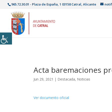
965.72.30.01 - Plaza de España, 1 03158 Catral, Alicante
noti
Acta baremaciones pr
Jun 29, 2021
|
Destacada
,
Noticias
Ver documento oficial