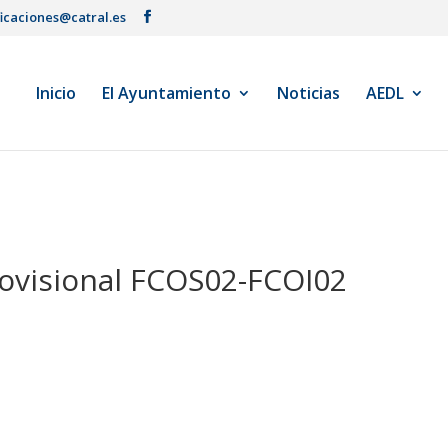
ficaciones@catral.es
Inicio
El Ayuntamiento
Noticias
AEDL
ovisional FCOS02-FCOI02