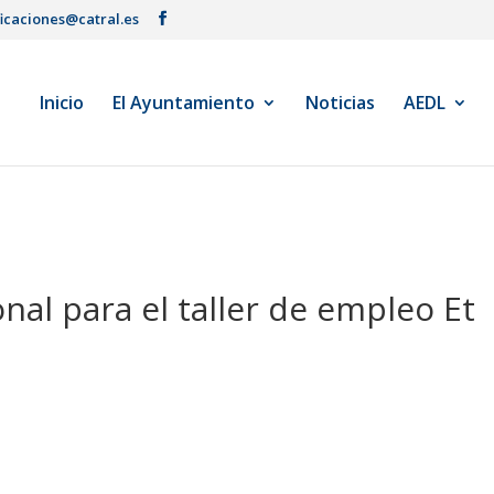
ficaciones@catral.es
Inicio
El Ayuntamiento
Noticias
AEDL
nal para el taller de empleo Et