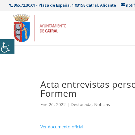
965.72.30.01 - Plaza de España, 1 03158 Catral, Alicante
noti
Acta entrevistas perso
Formem
Ene 26, 2022
|
Destacada
,
Noticias
Ver documento oficial