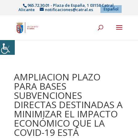
965.72.30.01 - Plaza de España, 1 03158 Catral,
Español
Alicante
notificaciones@catral.es
AMPLIACION PLAZO
PARA BASES
SUBVENCIONES
DIRECTAS DESTINADAS A
MINIMIZAR EL IMPACTO
ECONÓMICO QUE LA
COVID-19 ESTÁ