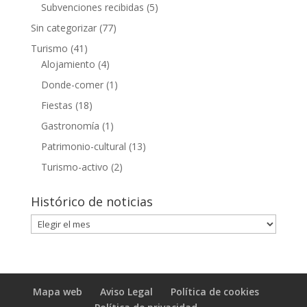
Subvenciones recibidas
(5)
Sin categorizar
(77)
Turismo
(41)
Alojamiento
(4)
Donde-comer
(1)
Fiestas
(18)
Gastronomía
(1)
Patrimonio-cultural
(13)
Turismo-activo
(2)
Histórico de noticias
Histórico
de
noticias
Mapa web
Aviso Legal
Política de cookies