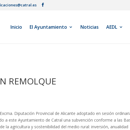
ficaciones@catral.es
Inicio
El Ayuntamiento
Noticias
AEDL
ÓN REMOLQUE
Excma. Diputación Provincial de Alicante adoptado en sesión ordinari
gado a este Ayuntamiento de Catral una subvención conforme a las Ba
 la agricultura y sostenibilidad del medio rural: inversión, anualidad