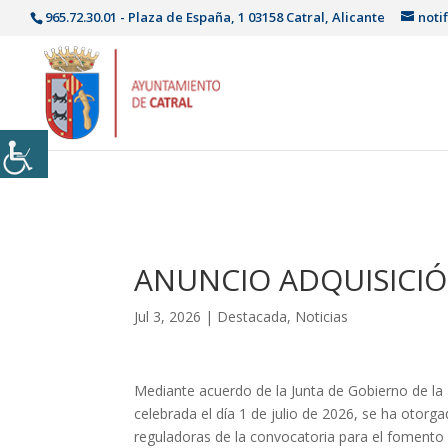
965.72.30.01 - Plaza de España, 1 03158 Catral, Alicante
noti
ANUNCIO ADQUISICI
Jul 3, 2026
|
Destacada
,
Noticias
Mediante acuerdo de la Junta de Gobierno de la 
celebrada el día 1 de julio de 2026, se ha otor
reguladoras de la convocatoria para el fomento de