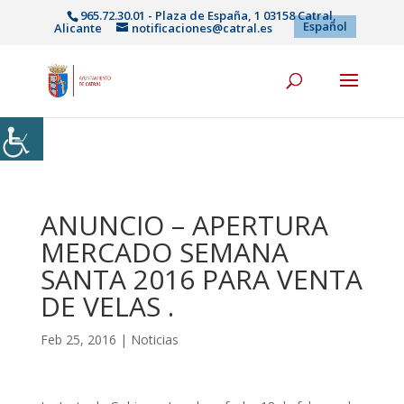
965.72.30.01 - Plaza de España, 1 03158 Catral,
Español
Alicante
notificaciones@catral.es
ANUNCIO – APERTURA
MERCADO SEMANA
SANTA 2016 PARA VENTA
DE VELAS .
Feb 25, 2016
|
Noticias