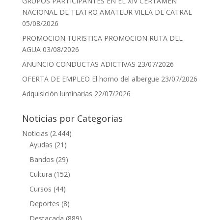
GRUPOS PARTICIPANTES EN EL XIV CERTAMEN
NACIONAL DE TEATRO AMATEUR VILLA DE CATRAL
05/08/2026
PROMOCION TURISTICA PROMOCION RUTA DEL
AGUA
03/08/2026
ANUNCIO CONDUCTAS ADICTIVAS
23/07/2026
OFERTA DE EMPLEO El horno del albergue
23/07/2026
Adquisición luminarias
22/07/2026
Noticias por Categorias
Noticias
(2.444)
Ayudas
(21)
Bandos
(29)
Cultura
(152)
Cursos
(44)
Deportes
(8)
Destacada
(889)