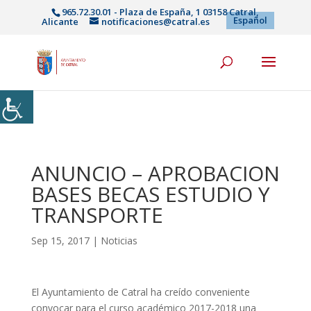
965.72.30.01 - Plaza de España, 1 03158 Catral,
Español
Alicante
notificaciones@catral.es
ANUNCIO – APROBACION
BASES BECAS ESTUDIO Y
TRANSPORTE
Sep 15, 2017
|
Noticias
El Ayuntamiento de Catral ha creído conveniente
convocar para el curso académico 2017-2018 una