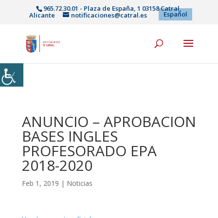
965.72.30.01 - Plaza de España, 1 03158 Catral,
Español
Alicante
notificaciones@catral.es
ANUNCIO – APROBACION
BASES INGLES
PROFESORADO EPA
2018-2020
Feb 1, 2019
|
Noticias