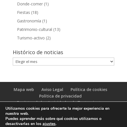
Donde-comer
(1)
Fiestas
(18)
Gastronomía
(1)
Patrimonio-cultural
(13)
Turismo-activo
(2)
Histórico de noticias
Histórico
de
noticias
Mapa web
Aviso Legal
Política de cookies
Política de privacidad
Registro de las Actividades de Tratamiento
Utilizamos cookies para ofrecerte la mejor experiencia en
(RAT)
nuestra web.
Puedes aprender más sobre qué cookies utilizamos o
desactivarlas en los
ajustes
.