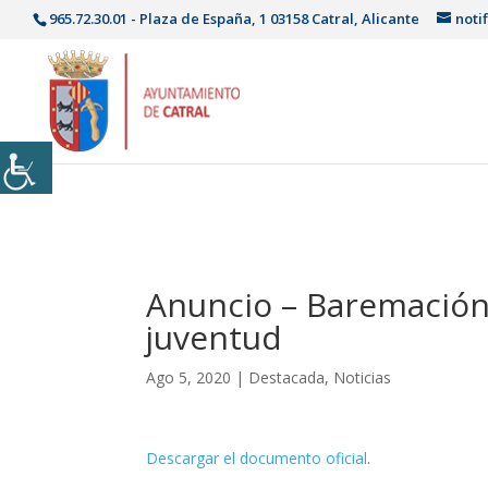
965.72.30.01 - Plaza de España, 1 03158 Catral, Alicante
noti
Anuncio – Baremación 
juventud
Ago 5, 2020
|
Destacada
,
Noticias
Descargar el documento oficial
.