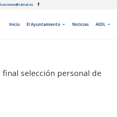
ficaciones@catral.es
Inicio
El Ayuntamiento
Noticias
AEDL
final selección personal de