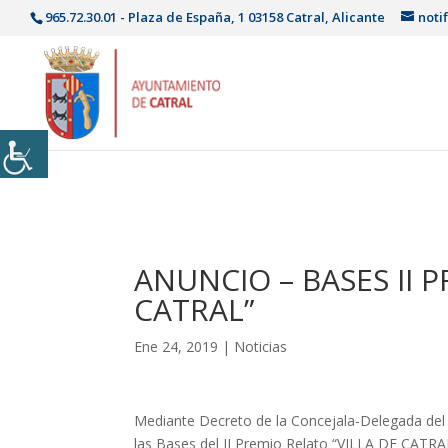
965.72.30.01 - Plaza de España, 1 03158 Catral, Alicante
noti
ANUNCIO – BASES II 
CATRAL”
Ene 24, 2019
|
Noticias
Mediante Decreto de la Concejala-Delegada del
las Bases del II Premio Relato “VILLA DE CATRAL” c