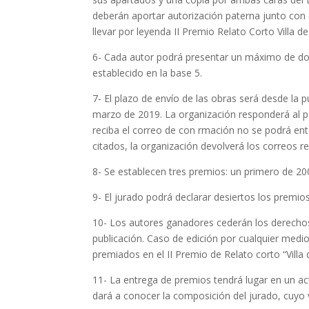
deberán aportar autorización paterna junto con
llevar por leyenda II Premio Relato Corto Villa de
6- Cada autor podrá presentar un máximo de do
establecido en la base 5.
7- El plazo de envío de las obras será desde la 
marzo de 2019. La organización responderá al 
reciba el correo de con rmación no se podrá ent
citados, la organización devolverá los correos 
8- Se establecen tres premios: un primero de 20
9- El jurado podrá declarar desiertos los premi
10- Los autores ganadores cederán los derechos
publicación. Caso de edición por cualquier medi
premiados en el II Premio de Relato corto “Vill
11- La entrega de premios tendrá lugar en un ac
dará a conocer la composición del jurado, cuyo v