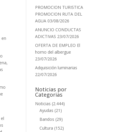
PROMOCION TURISTICA
PROMOCION RUTA DEL
AGUA
03/08/2026
ANUNCIO CONDUCTAS
ADICTIVAS
23/07/2026
s en
OFERTA DE EMPLEO El
horno del albergue
/o
23/07/2026
jena,
Adquisición luminarias
as
22/07/2026
imo
Noticias por
ue
Categorias
Noticias
(2.444)
Ayudas
(21)
 el
Bandos
(29)
os
Cultura
(152)
ad