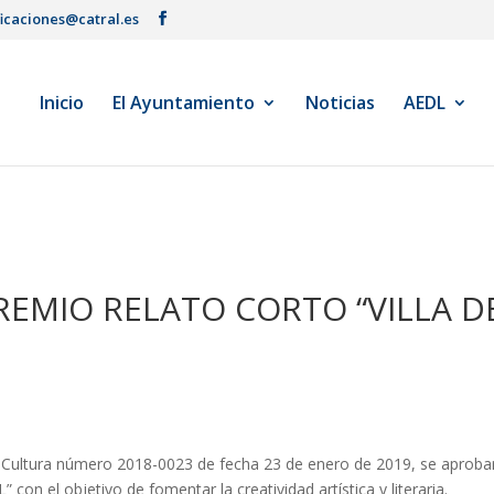
ficaciones@catral.es
Inicio
El Ayuntamiento
Noticias
AEDL
PREMIO RELATO CORTO “VILLA D
 Cultura número 2018-0023 de fecha 23 de enero de 2019, se aproba
on el objetivo de fomentar la creatividad artística y literaria.