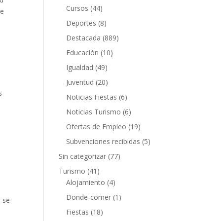
Cursos
(44)
be
Deportes
(8)
Destacada
(889)
Educación
(10)
Igualdad
(49)
Juventud
(20)
s
Noticias Fiestas
(6)
Noticias Turismo
(6)
Ofertas de Empleo
(19)
Subvenciones recibidas
(5)
Sin categorizar
(77)
Turismo
(41)
Alojamiento
(4)
Donde-comer
(1)
o se
Fiestas
(18)