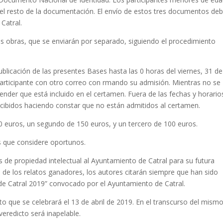
 el resto de la documentación. El envío de estos tres documentos de
 Catral.
s obras, que se enviarán por separado, siguiendo el procedimiento
publicación de las presentes Bases hasta las 0 horas del viernes, 31 de
participante con otro correo con rmando su admisión. Mientras no se
ender que está incluido en el certamen. Fuera de las fechas y horario
recibidos haciendo constar que no están admitidos al certamen.
0 euros, un segundo de 150 euros, y un tercero de 100 euros.
os que considere oportunos.
 de propiedad intelectual al Ayuntamiento de Catral para su futura
o de los relatos ganadores, los autores citarán siempre que han sido
a de Catral 2019” convocado por el Ayuntamiento de Catral.
to que se celebrará el 13 de abril de 2019. En el transcurso del mism
eredicto será inapelable.