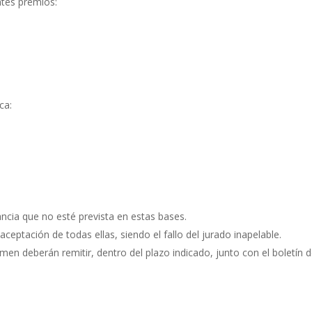
ntes premios:
ca:
ancia que no esté prevista en estas bases.
aceptación de todas ellas, siendo el fallo del jurado inapelable.
men deberán remitir, dentro del plazo indicado, junto con el boletín 