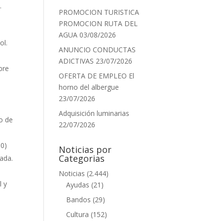
.
PROMOCION TURISTICA
PROMOCION RUTA DEL
AGUA
03/08/2026
ol.
ANUNCIO CONDUCTAS
ADICTIVAS
23/07/2026
bre
OFERTA DE EMPLEO El
horno del albergue
23/07/2026
Adquisición luminarias
o de
22/07/2026
00)
Noticias por
Categorias
ada.
Noticias
(2.444)
l y
Ayudas
(21)
Bandos
(29)
Cultura
(152)