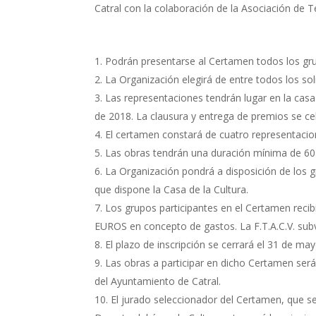
Catral con la colaboración de la Asociación de 
Podrán presentarse al Certamen todos los grup
La Organización elegirá de entre todos los sol
Las representaciones tendrán lugar en la casa 
de 2018. La clausura y entrega de premios se ce
El certamen constará de cuatro representacio
Las obras tendrán una duración mínima de 60 
La Organización pondrá a disposición de los g
que dispone la Casa de la Cultura.
Los grupos participantes en el Certamen reci
EUROS en concepto de gastos. La F.T.A.C.V. sub
El plazo de inscripción se cerrará el 31 de ma
Las obras a participar en dicho Certamen será
del Ayuntamiento de Catral.
El jurado seleccionador del Certamen, que 