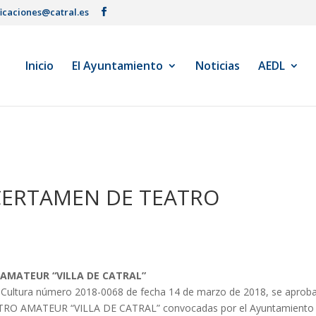
ficaciones@catral.es
Inicio
El Ayuntamiento
Noticias
AEDL
 CERTAMEN DE TEATRO
 AMATEUR “VILLA DE CATRAL”
 Cultura número 2018-0068 de fecha 14 de marzo de 2018, se aprob
TRO AMATEUR “VILLA DE CATRAL” convocadas por el Ayuntamiento