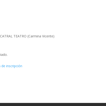
ión: CATRAL TEATRO (Carmina Vicente)
iado.
 de inscripción