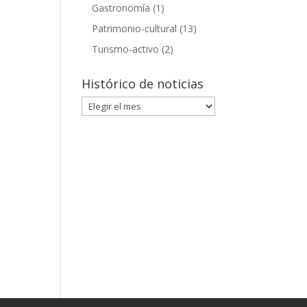
Gastronomía
(1)
Patrimonio-cultural
(13)
Turismo-activo
(2)
Histórico de noticias
Histórico
de
noticias