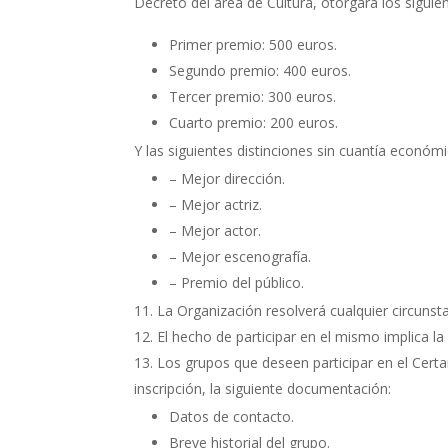
Decreto del área de Cultura, otorgará los siguie
Primer premio: 500 euros.
Segundo premio: 400 euros.
Tercer premio: 300 euros.
Cuarto premio: 200 euros.
Y las siguientes distinciones sin cuantía económi
– Mejor dirección.
– Mejor actriz.
– Mejor actor.
– Mejor escenografía.
– Premio del público.
La Organización resolverá cualquier circunst
El hecho de participar en el mismo implica la 
Los grupos que deseen participar en el Certa
inscripción, la siguiente documentación:
Datos de contacto.
Breve historial del grupo.