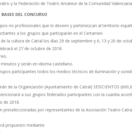
Teatro y la Federación de Teatro Amateur de la Comunidad Valenciana
BASES DEL CONCURSO
os no profesionales que lo deseen y pertenezcan al territorio españ
icitantes a los grupos que participarán en el Certamen.
de la cultura de Catral los días 29 de septiembre y 6, 13 y 20 de octu
lebrará el 27 de octubre de 2018.
nes.
minutos y serán en idioma castellano.
rupos participantes todos los medios técnicos de iluminación y sonid
birán de la Organización (Ayuntamiento de Catral) SEISCIENTOS (600,
vencionará a sus grupos federados participantes con la cuantía acord
yo de 2018.
n preseleccionadas por representantes de la Asociación Teatro Catra
será propuesto mediante