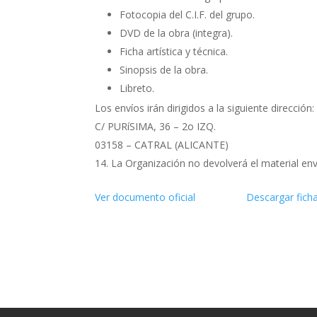
Fotocopia del C.I.F. del grupo.
DVD de la obra (integra).
Ficha artística y técnica.
Sinopsis de la obra.
Libreto.
Los envíos irán dirigidos a la siguiente direcc
C/ PURíSIMA, 36 – 2o IZQ.
03158 – CATRAL (ALICANTE)
La Organización no devolverá el material env
Ver documento oficial
Descargar ficha