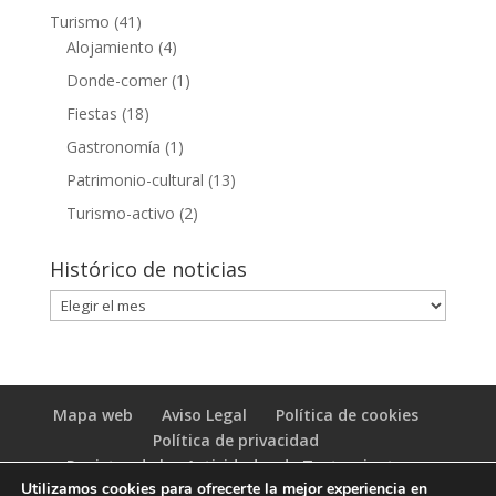
Turismo
(41)
Alojamiento
(4)
Donde-comer
(1)
Fiestas
(18)
Gastronomía
(1)
Patrimonio-cultural
(13)
Turismo-activo
(2)
Histórico de noticias
Histórico
de
noticias
Mapa web
Aviso Legal
Política de cookies
Política de privacidad
Registro de las Actividades de Tratamiento
Utilizamos cookies para ofrecerte la mejor experiencia en
(RAT)