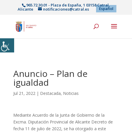
965.72.30.01 - Plaza de España, 1 03158 Catral,
Español
Alicante
notificaciones@catral.es
Anuncio – Plan de
igualdad
Jul 21, 2022
|
Destacada
,
Noticias
Mediante Acuerdo de la Junta de Gobierno de la
Excma. Diputación Provincial de Alicante Decreto de
fecha 11 de julio de 2022, se ha otorgado a este