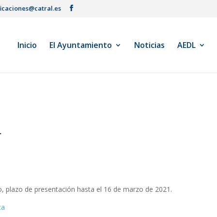
ficaciones@catral.es
Inicio
El Ayuntamiento
Noticias
AEDL
r
o, plazo de presentación hasta el 16 de marzo de 2021.
ca