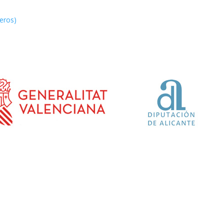
ceros)