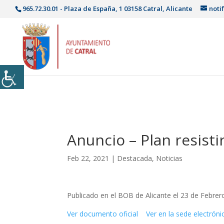
965.72.30.01 - Plaza de España, 1 03158 Catral, Alicante
noti
Anuncio – Plan resisti
Feb 22, 2021
|
Destacada
,
Noticias
Publicado en el BOB de Alicante el 23 de Febrer
Ver documento oficial
Ver en la sede electróni