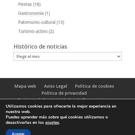
Fiestas
(18)
Gastronomía
(1)
Patrimonio-cultural
(13)
Turismo-activo
(2)
Histórico de noticias
Histórico
de
noticias
Mapa web
Aviso Legal
Política de cookies
Política de privacidad
Registro de las Actividades de Tratamiento
Utilizamos cookies para ofrecerte la mejor experiencia en
(RAT)
nuestra web.
Puedes aprender más sobre qué cookies utilizamos o
desactivarlas en los
ajustes
.
Aceptar