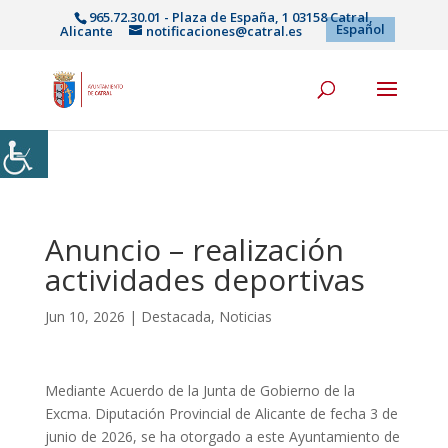
965.72.30.01 - Plaza de España, 1 03158 Catral,
Español
Alicante
notificaciones@catral.es
Anuncio – realización
actividades deportivas
Jun 10, 2026
|
Destacada
,
Noticias
Mediante Acuerdo de la Junta de Gobierno de la
Excma. Diputación Provincial de Alicante de fecha 3 de
junio de 2026, se ha otorgado a este Ayuntamiento de