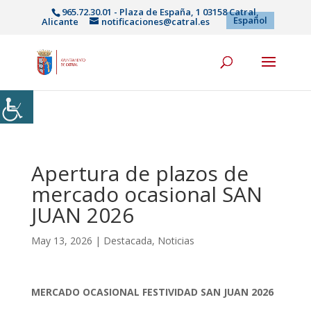
965.72.30.01 - Plaza de España, 1 03158 Catral,
Español
Alicante
notificaciones@catral.es
Apertura de plazos de
mercado ocasional SAN
JUAN 2026
May 13, 2026
|
Destacada
,
Noticias
MERCADO OCASIONAL FESTIVIDAD SAN JUAN 2026