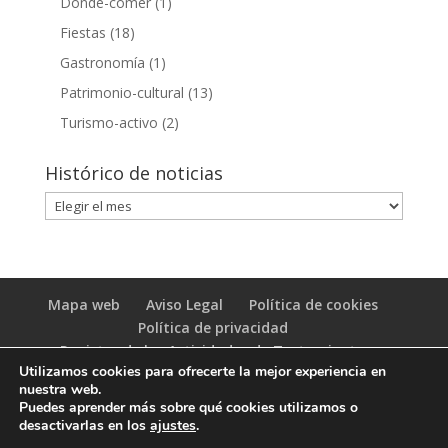
Donde-comer
(1)
Fiestas
(18)
Gastronomía
(1)
Patrimonio-cultural
(13)
Turismo-activo
(2)
Histórico de noticias
Histórico
de
noticias
Mapa web
Aviso Legal
Política de cookies
Política de privacidad
Registro de las Actividades de Tratamiento
Utilizamos cookies para ofrecerte la mejor experiencia en
(RAT)
nuestra web.
Puedes aprender más sobre qué cookies utilizamos o
desactivarlas en los
ajustes
.