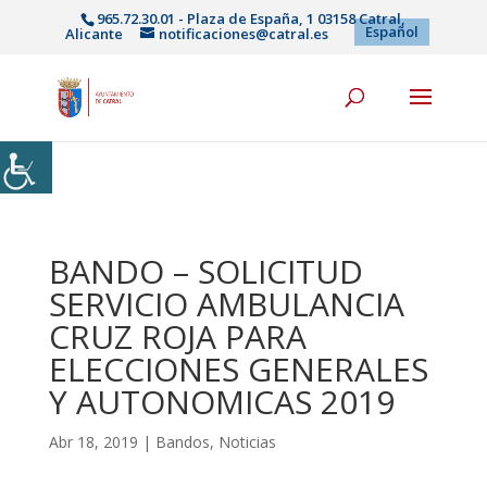
965.72.30.01 - Plaza de España, 1 03158 Catral,
Español
Alicante
notificaciones@catral.es
BANDO – SOLICITUD
SERVICIO AMBULANCIA
CRUZ ROJA PARA
ELECCIONES GENERALES
Y AUTONOMICAS 2019
Abr 18, 2019
|
Bandos
,
Noticias