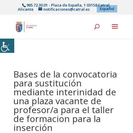
965.72.30.01 - Plaza de España, 1 03158 Catral,
Español
Alicante
notificaciones@catral.es
Bases de la convocatoria
para sustitución
mediante interinidad de
una plaza vacante de
profesor/a para el taller
de formacion para la
inserción