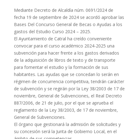
Mediante Decreto de Alcaldía núm. 0691/2024 de
fecha 19 de septiembre de 2024 se acordó aprobar las
Bases Del Concurso General de Becas o Ayudas a los
gastos del Estudio Curso 2024 – 2025.
El Ayuntamiento de Catral ha creído conveniente
convocar para el curso académico 2024-2025 una
subvención para hacer frente a los gastos derivados
de la adquisición de libros de texto y de transporte
para fomentar el estudio y la formación de sus
habitantes. Las ayudas que se concedan lo serán en
régimen de concurrencia competitiva, tendrán carácter
de subvención y se regirán por la Ley 38/2003 de 17 de
noviembre, General de Subvenciones, el Real Decreto
887/2006, de 21 de julio, por el que se aprueba el
reglamento de la Ley 38/2003, de 17 de noviembre,
General de Subvenciones.
El órgano que gestionará la admisión de solicitudes y
su concesión será la Junta de Gobierno Local, en el
ámbito de sus competencias.