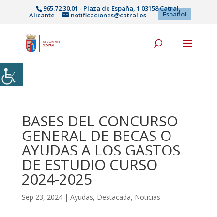
965.72.30.01 - Plaza de España, 1 03158 Catral,
Español
Alicante
notificaciones@catral.es
BASES DEL CONCURSO
GENERAL DE BECAS O
AYUDAS A LOS GASTOS
DE ESTUDIO CURSO
2024-2025
Sep 23, 2024
|
Ayudas
,
Destacada
,
Noticias