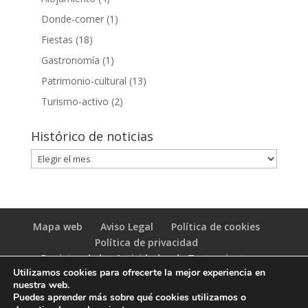
Donde-comer
(1)
Fiestas
(18)
Gastronomía
(1)
Patrimonio-cultural
(13)
Turismo-activo
(2)
Histórico de noticias
Histórico
de
noticias
Mapa web
Aviso Legal
Política de cookies
Política de privacidad
Registro de las Actividades de Tratamiento
Utilizamos cookies para ofrecerte la mejor experiencia en
(RAT)
nuestra web.
Puedes aprender más sobre qué cookies utilizamos o