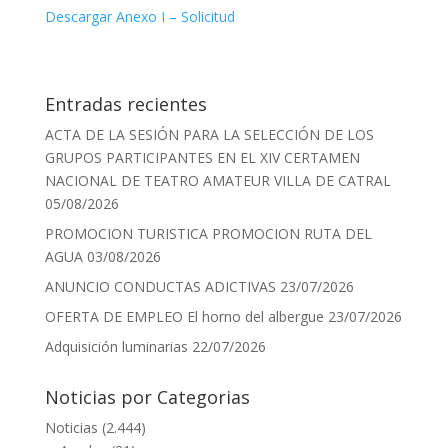
Descargar Anexo I – Solicitud
Entradas recientes
ACTA DE LA SESIÓN PARA LA SELECCIÓN DE LOS
GRUPOS PARTICIPANTES EN EL XIV CERTAMEN
NACIONAL DE TEATRO AMATEUR VILLA DE CATRAL
05/08/2026
PROMOCION TURISTICA PROMOCION RUTA DEL
AGUA
03/08/2026
ANUNCIO CONDUCTAS ADICTIVAS
23/07/2026
OFERTA DE EMPLEO El horno del albergue
23/07/2026
Adquisición luminarias
22/07/2026
Noticias por Categorias
Noticias
(2.444)