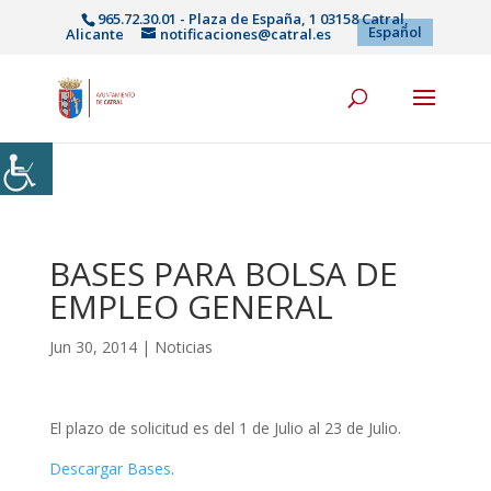
965.72.30.01 - Plaza de España, 1 03158 Catral,
Español
Alicante
notificaciones@catral.es
BASES PARA BOLSA DE
EMPLEO GENERAL
Jun 30, 2014
|
Noticias
El plazo de solicitud es del 1 de Julio al 23 de Julio.
Descargar Bases
.