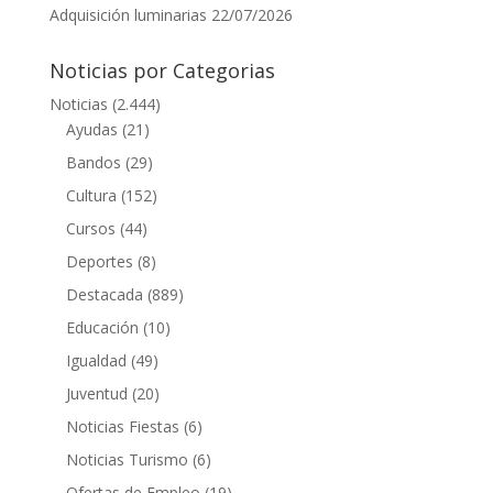
Adquisición luminarias
22/07/2026
Noticias por Categorias
Noticias
(2.444)
Ayudas
(21)
Bandos
(29)
Cultura
(152)
Cursos
(44)
Deportes
(8)
Destacada
(889)
Educación
(10)
Igualdad
(49)
Juventud
(20)
Noticias Fiestas
(6)
Noticias Turismo
(6)
Ofertas de Empleo
(19)