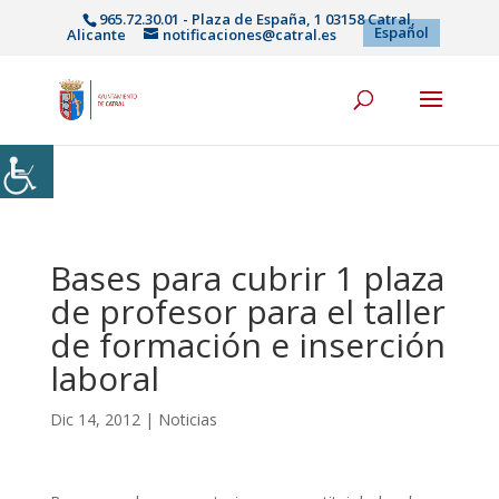
965.72.30.01 - Plaza de España, 1 03158 Catral,
Español
Alicante
notificaciones@catral.es
Bases para cubrir 1 plaza
de profesor para el taller
de formación e inserción
laboral
Dic 14, 2012
|
Noticias