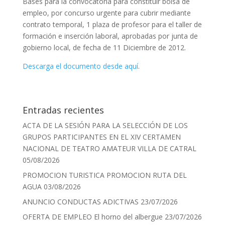
Bases para la convocatoria para constituir bolsa de
empleo, por concurso urgente para cubrir mediante
contrato temporal, 1 plaza de profesor para el taller de
formación e inserción laboral, aprobadas por junta de
gobierno local, de fecha de 11 Diciembre de 2012.
Descarga el documento desde aquí
.
Entradas recientes
ACTA DE LA SESIÓN PARA LA SELECCIÓN DE LOS
GRUPOS PARTICIPANTES EN EL XIV CERTAMEN
NACIONAL DE TEATRO AMATEUR VILLA DE CATRAL
05/08/2026
PROMOCION TURISTICA PROMOCION RUTA DEL
AGUA
03/08/2026
ANUNCIO CONDUCTAS ADICTIVAS
23/07/2026
OFERTA DE EMPLEO El horno del albergue
23/07/2026