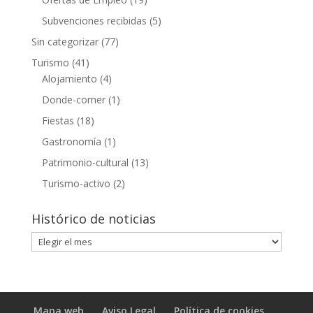
Subvenciones recibidas
(5)
Sin categorizar
(77)
Turismo
(41)
Alojamiento
(4)
Donde-comer
(1)
Fiestas
(18)
Gastronomía
(1)
Patrimonio-cultural
(13)
Turismo-activo
(2)
Histórico de noticias
Histórico
de
noticias
Mapa web
Aviso Legal
Política de cookies