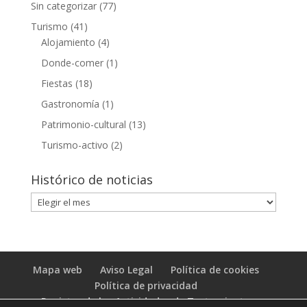
Sin categorizar
(77)
Turismo
(41)
Alojamiento
(4)
Donde-comer
(1)
Fiestas
(18)
Gastronomía
(1)
Patrimonio-cultural
(13)
Turismo-activo
(2)
Histórico de noticias
Histórico
de
noticias
Mapa web
Aviso Legal
Política de cookies
Política de privacidad
Registro de las Actividades de Tratamiento