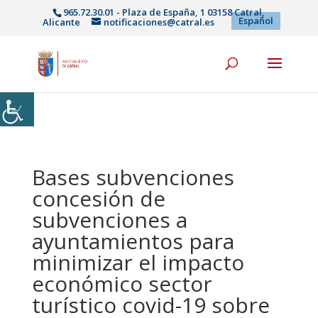
965.72.30.01 - Plaza de España, 1 03158 Catral,
Español
Alicante
notificaciones@catral.es
Bases subvenciones
concesión de
subvenciones a
ayuntamientos para
minimizar el impacto
económico sector
turístico covid-19 sobre