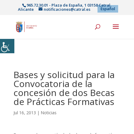
965.72.30.01 - Plaza de España, 1 03158 Catral,
Español
Alicante
notificaciones@catral.es
Bases y solicitud para la
Convocatoria de la
concesión de dos Becas
de Prácticas Formativas
Jul 16, 2013
|
Noticias