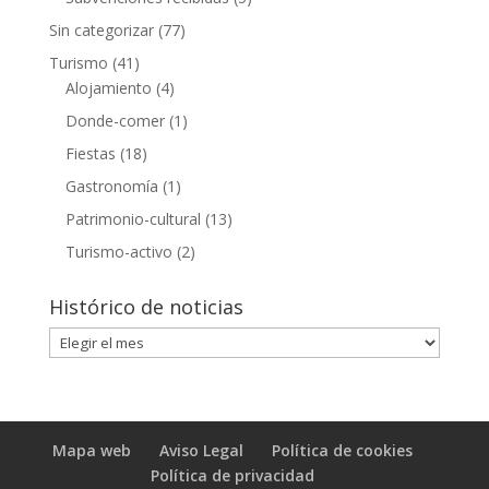
Sin categorizar
(77)
Turismo
(41)
Alojamiento
(4)
Donde-comer
(1)
Fiestas
(18)
Gastronomía
(1)
Patrimonio-cultural
(13)
Turismo-activo
(2)
Histórico de noticias
Histórico
de
noticias
Mapa web
Aviso Legal
Política de cookies
Política de privacidad