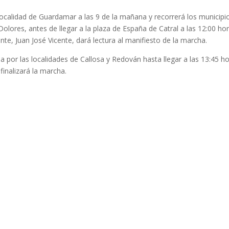
 localidad de Guardamar a las 9 de la mañana y recorrerá los municipi
lores, antes de llegar a la plaza de España de Catral a las 12:00 hor
te, Juan José Vicente, dará lectura al manifiesto de la marcha.
ha por las localidades de Callosa y Redován hasta llegar a las 13:45 h
finalizará la marcha.