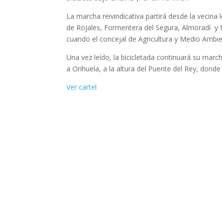
La marcha reivindicativa partirá desde la vecina
de Rojales, Formentera del Segura, Almoradí y Do
cuando el concejal de Agricultura y Medio Ambien
Una vez leído, la bicicletada continuará su marc
a Orihuela, a la altura del Puente del Rey, donde 
Ver cartel