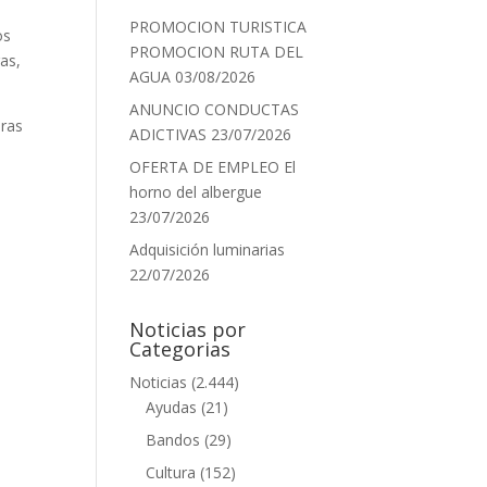
PROMOCION TURISTICA
os
PROMOCION RUTA DEL
as,
AGUA
03/08/2026
ANUNCIO CONDUCTAS
oras
ADICTIVAS
23/07/2026
OFERTA DE EMPLEO El
horno del albergue
23/07/2026
Adquisición luminarias
22/07/2026
Noticias por
Categorias
Noticias
(2.444)
Ayudas
(21)
Bandos
(29)
Cultura
(152)