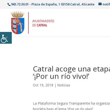
965.72.30.01 - Plaza de España, 1 03158 Catral, Alicante
noti
Catral acoge una etapa
‘¡Por un río vivo!’
Oct 19, 2018
|
Noticias
La Plataforma Segura Transparente ha organiza
bicicleta bajo el lema ‘¡Por un río vivo!’.