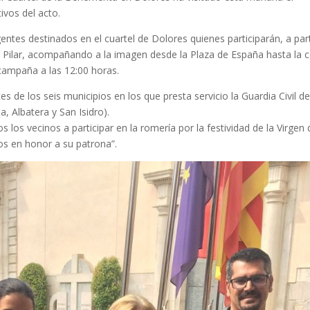
ivos del acto.
entes destinados en el cuartel de Dolores quienes participarán, a part
el Pilar, acompañando a la imagen desde la Plaza de España hasta la c
 campaña a las 12:00 horas.
s de los seis municipios en los que presta servicio la Guardia Civil d
, Albatera y San Isidro).
os los vecinos a participar en la romería por la festividad de la Virgen 
tos en honor a su patrona”.