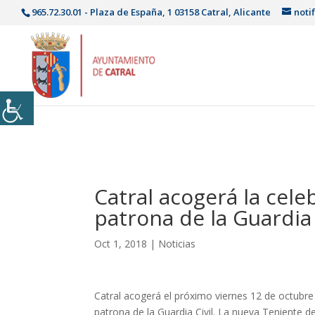
965.72.30.01 - Plaza de España, 1 03158 Catral, Alicante
noti
Catral acogerá la cele
patrona de la Guardia 
Oct 1, 2018
|
Noticias
Catral acogerá el próximo viernes 12 de octubre l
patrona de la Guardia Civil. La nueva Teniente d