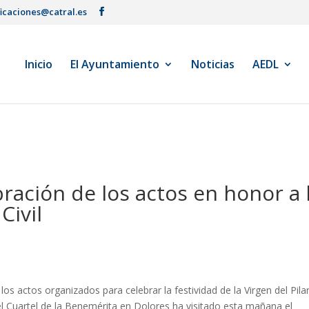
ficaciones@catral.es
Inicio
El Ayuntamiento
Noticias
AEDL
bración de los actos en honor a 
Civil
os actos organizados para celebrar la festividad de la Virgen del Pilar
el Cuartel de la Benemérita en Dolores ha visitado esta mañana el