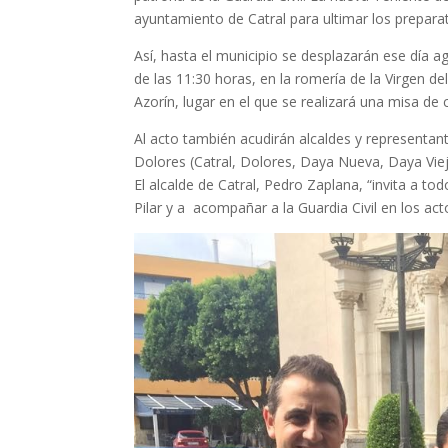
ayuntamiento de Catral para ultimar los preparat
Así, hasta el municipio se desplazarán ese día ag
de las 11:30 horas, en la romería de la Virgen d
Azorín, lugar en el que se realizará una misa de
Al acto también acudirán alcaldes y representante
Dolores (Catral, Dolores, Daya Nueva, Daya Vieja
El alcalde de Catral, Pedro Zaplana, “invita a tod
Pilar y a acompañar a la Guardia Civil en los ac