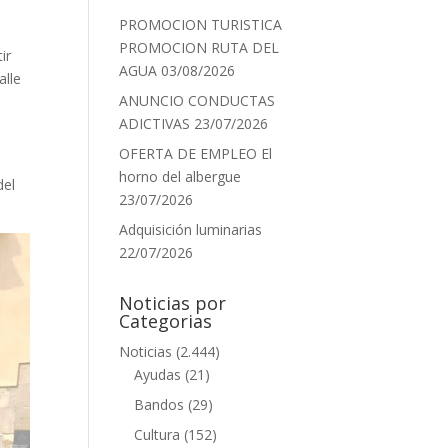
PROMOCION TURISTICA
PROMOCION RUTA DEL
ir
AGUA
03/08/2026
alle
ANUNCIO CONDUCTAS
ADICTIVAS
23/07/2026
e
OFERTA DE EMPLEO El
horno del albergue
del
23/07/2026
Adquisición luminarias
22/07/2026
Noticias por
Categorias
Noticias
(2.444)
Ayudas
(21)
Bandos
(29)
Cultura
(152)