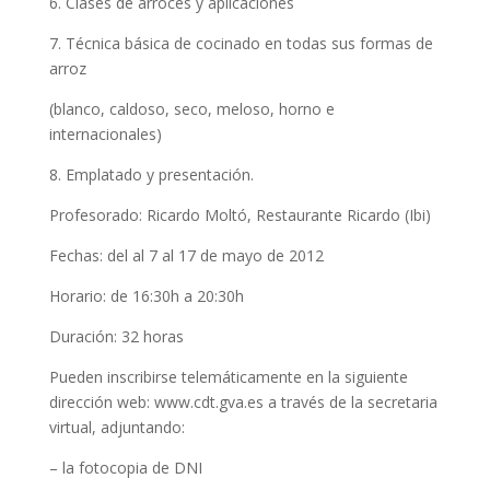
6. Clases de arroces y aplicaciones
7. Técnica básica de cocinado en todas sus formas de
arroz
(blanco, caldoso, seco, meloso, horno e
internacionales)
8. Emplatado y presentación.
Profesorado: Ricardo Moltó, Restaurante Ricardo (Ibi)
Fechas: del al 7 al 17 de mayo de 2012
Horario: de 16:30h a 20:30h
Duración: 32 horas
Pueden inscribirse telemáticamente en la siguiente
dirección web: www.cdt.gva.es a través de la secretaria
virtual, adjuntando:
– la fotocopia de DNI