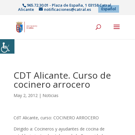
965.72.30.01 - Plaza de España, 1 03158 Catral,
Español
Alicante
notificaciones@catral.es
CDT Alicante. Curso de
cocinero arrocero
May 2, 2012
|
Noticias
CdT Alicante, curso: COCINERO ARROCERO
Dirigido a: Cocineros y ayudantes de cocina de